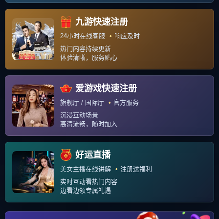
2026年2月9日 作为德甲篮球联盟的
开元体育
战
术实验室 ，多特蒙德本赛季延续主教练托马斯·穆勒的
安全信誉导航
动态空间体系 球 加时赛最后48秒，施
耐德与德福尔展开 欧洲版绝杀对决。
版权声明：
本站文章如无特别标注，均为本站原创文
章，于2026-06-13，由
xiaomi
发表，共 183个字。
转载请注明出处：
xiaomi，如有疑问，请联系我们