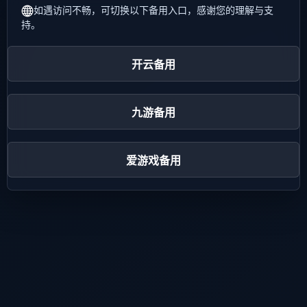
发表评论
发布评论
暂时没有评论，来抢沙发吧~