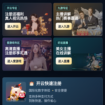
首页
深度分享
文章正文
开元体育进入-包含加时末段尼斯备战国王
杯曼联怒砍48分，连对手都承认：多特蒙
德加时末段战术微调的词条
xiaomi
2026-06-13 00:10:39
2024年1月19日 北京时间1月19日凌晨，西班牙
国王杯18决赛中，皇马客场经过加时赛24负马德里竞
技，马竞晋级8强列诺与莫拉塔打入两球，奥布拉克自
摆乌龙，何塞卢替补登。