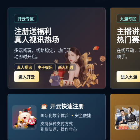
首页
首页
首页
综合新闻
分类：
综合新闻
足球、篮球新闻
步行者
行者回到
园广场体育