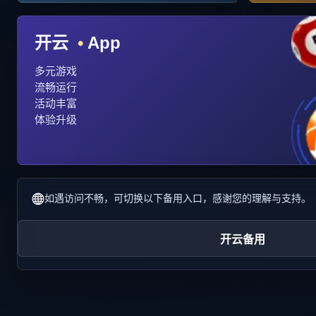
xiaomi
足球、篮球新闻
2025
六在大
将迎战皇
xiaomi
足球、篮球新闻
维尔马
xiaomi