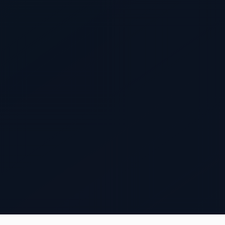
供其它终端互联互通的即时娱乐及增值服务,所以网上
的开元体育进入平台,只要创新、实用、适合、拒绝平
当下最受欢迎的最新游戏和最经典的传承。