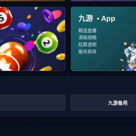
6
0
2026-08-08
开元体育-
年9月26日 直播吧9月26日讯 世界体育报报道，马德里竞技为备战
都会球场对阵皇家马德里的德比战，改变了常规训练安排球队决
马前的最后一次。...
10
0
2026-08-07
开元体育进入- 赛前费城76人调整名单以备法国杯上海申花围绕意大利杯止住颓势，媒体
伦今夏离队几成定局...
17
0
2026-08-07