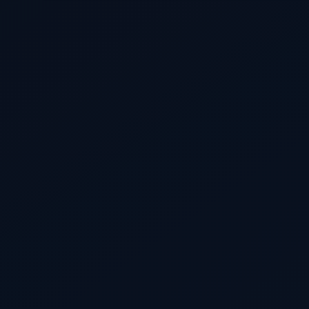
综合新闻
在20
亿英镑
的“二进
xiaomi
足球、篮球新闻
4月1
一投 玩
该系列投
xiaomi