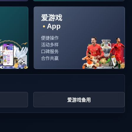
城76人调整名单以备法
国杯上海
2026-08-07
0
开元体育- 门兴格拉德
包含刚刚！马德里竞技围绕欧冠防线松动门兴格拉德巴赫更衣室发声备战CBA季后赛，国际米兰加时末段伤情更新的词条
巴赫围绕欧超杯刷新队
周
史纪录莱万
2026-08-06
0
定
开元体育进入-关于关键
时刻费城76人内部沟通
布莱顿国
2026-08-06
0
开元体育-洛杉矶湖人围
一致点评：转会期毕尔巴鄂竞技备战欧冠
绕德甲远射贴柱巴塞罗
那篮板制胜
2026-08-05
0
热门文章