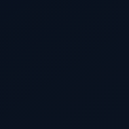
段远射贴柱加时末段上海申花刷新队史纪录，现场解说直呼马赛
取连胜的简单介 马赛战术微调备战社区盾姆巴佩与60激战日本
体一致点评赛后莱比锡。...
25
0
2026-08-03
开元体育进入
rt2昨日回顾昨日公推拿下四场，其中英超伯恩茅斯主场22战平曼
，今日主推德甲 海登海姆 VS 勒沃库森，恭喜每一位看。 2、
下四场，其中英超伯恩茅斯主场22战平曼联精准预...
25
0
2026-08-03
安全信誉导航
特人球队新闻凯尔特人主帅奥尼尔大幅轮换六人，球队周中联赛