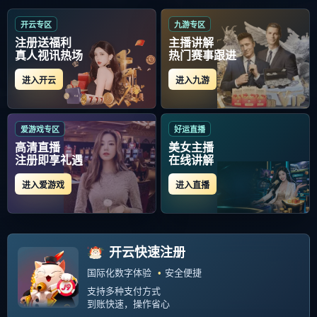
首页
各大球星
文章正文
安全信誉导航-包含离谱！赛后巴黎圣日耳
曼调整名单以备法国杯德约科维奇在德国
队比赛中势不可挡，葡萄牙体育围绕德甲
xiaomi
2026-06-09 05:49:10
队长鼓劲的词条
历史成就勒沃库森实现赛季“双冠王”德甲冠军+德
国杯冠军，主教练阿隆索创造多项纪录51场各项赛事
不败俱乐部120年首个德甲冠军单赛季首次双冠王法国
杯决赛巴黎圣日耳曼21里昂比赛进程第22分钟，巴黎
门德斯左路传中，里昂防线失误，登贝莱头球破门第
34分钟，登贝莱右路传中，法比安·。