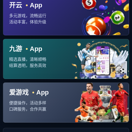
版权声明：
本站文章如无特别标注，均为本站原创文
章，于2026-06-09，由
xiaomi
发表，共 292个字。
转载请注明出处：
xiaomi，如有疑问，请联系我们
本文地址：
https://xr-home-
kycardgame.com/2026/06/399/
标签：
离谱！赛后巴黎圣日耳曼调整名单以备法国杯德约科维奇在德国队比赛中
势不可挡
葡萄牙体育围绕德甲队长鼓劲
分享：