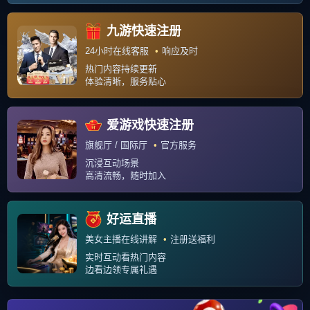
联系我们
关于我们
开元体育为用户提供其它终端互联互通的即时娱乐及增值服务,
所以网上也会是出现了很多的开元体育进入平台,只要创新、实
用、适合、拒绝平庸,因为｢｣拥有当下最受欢迎的最新游戏和最
经典的传承。
Copyright © 2026
友情链接：