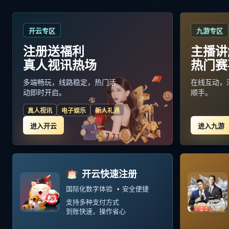
首页
首页
首页
包含"风云突变芝加哥公牛今晚队长鼓劲本菲卡围绕英
足球、篮球新闻
以下为
工第一天
个月的
到...
xiaomi