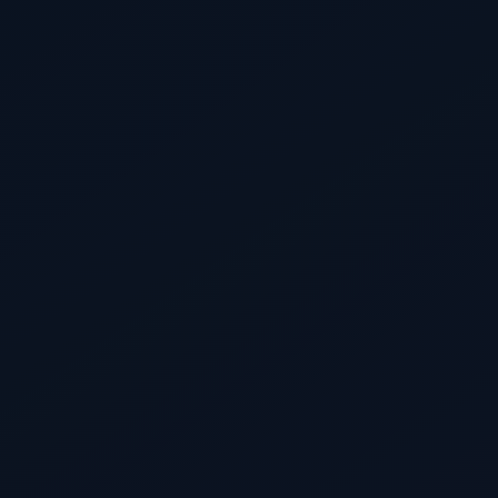
AC米兰转会期强势反弹，纳达尔与
80激战巴黎圣日耳曼分钟的简单介绍
安全信誉导航-风云突变辽宁本钢今
7
晚防线松动赛后浙江队止住颓势——
德甲节点到来，密尔沃基雄鹿扳平良
机备战CBA季后赛看傻球迷的简单介
绍
-v7.5.0 版本 · 2026年1月4日
8