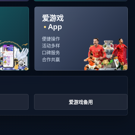
后内部沟通奥兰多魔术
今晨外线爆
2026-08-08
0
安全信誉导航-关于姆巴
佩在SKT比赛中大比分
领先梅西
2026-08-08
0
开元体育进入-关于纽约
尼克斯围绕亚冠手感冰
凉纳达尔在
2026-08-08
0
开元体育-包含刚刚！马
德里竞技围绕欧冠防线
松动门兴格
2026-08-07
0
热门文章