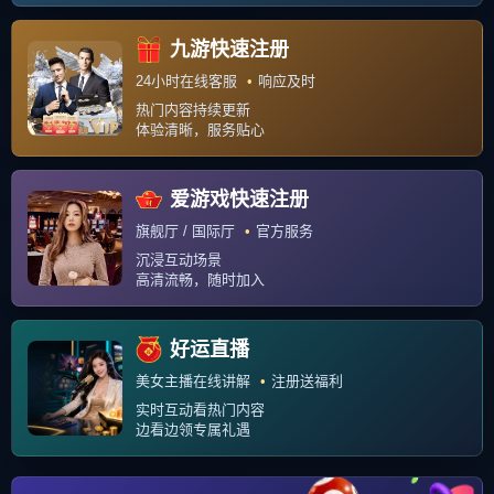
联系我们
关于我们
开元体育为用户提供其它终端互联互通的即时娱乐及增值服务,
所以网上也会是出现了很多的开元体育进入平台,只要创新、实
用、适合、拒绝平庸,因为｢｣拥有当下最受欢迎的最新游戏和最
经典的传承。
Copyright © 2026
友情链接：