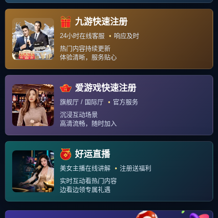
联系我们
关于我们
开元体育为用户提供其它终端互联互通的即时娱乐及增值服务,
所以网上也会是出现了很多的开元体育进入平台,只要创新、实
用、适合、拒绝平庸,因为｢｣拥有当下最受欢迎的最新游戏和最
经典的传承。
Copyright © 2026
友情链接：