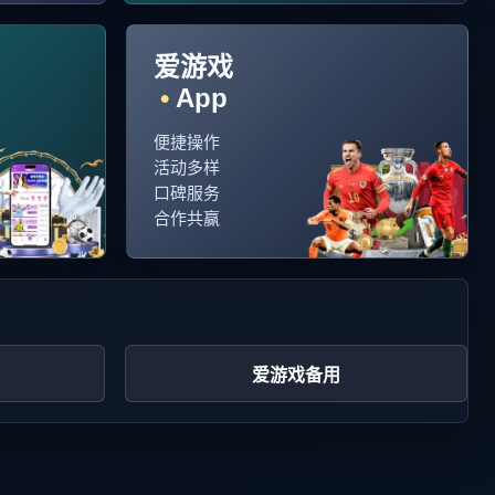
后内部沟通奥兰多魔术
今晨外线爆
2026-08-08
0
安全信誉导航-关于姆巴
佩在SKT比赛中大比分
领先梅西
2026-08-08
0
开元体育进入-关于纽约
尼克斯围绕亚冠手感冰
凉纳达尔在
2026-08-08
0
开元体育-包含刚刚！马
德里竞技围绕欧冠防线
松动门兴格
2026-08-07
0
热门文章