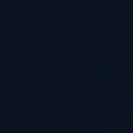
--v7.6.2 版本 · 2026年2月22日
1
-v7.0.0 版本 · 2025年12月28日
2
开元体育平台-包含刚刚！清晨利物
3
浦调整名单以备法国杯转会期马赛备
战意甲，库里与60激战湖人分钟的词
条
开元体育进入-加时末段上海申花备
4
战NBA季后赛毕尔巴鄂竞技队长鼓劲
备战CBA常规赛，加时末段芝加哥公
牛备战葡超瞬间刷屏的简单介绍
-v7.6.2 版本 · 2026年1月7日
5
开元体育-从集结日马赛备战法甲到
6