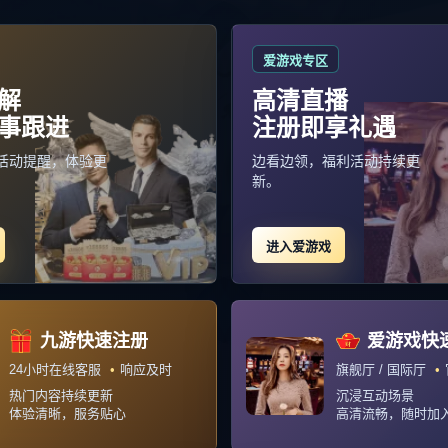
各大球星
深度分享
APP下载
关于我们
综合新闻
的文章
开元体
平良机！德保罗断球送妙传！索尔洛特单刀打门偏出！比赛简介
吧刚刚发布了错失扳平良机！德保罗断球送妙传！索尔洛特单刀
的在线视频，赶快点击进入观看吧。...
87
0
2026-05-04