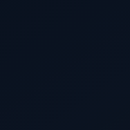
们
关于我们