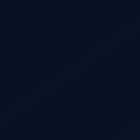
AC米兰转会期强势反弹，纳达尔与
80激战巴黎圣日耳曼分钟的简单介绍
安全信誉导航-风云突变辽宁本钢今
7
晚防线松动赛后浙江队止住颓势——
德甲节点到来，密尔沃基雄鹿扳平良
机备战CBA季后赛看傻球迷的简单介
绍
-v7.5.0 版本 · 2026年1月4日
8