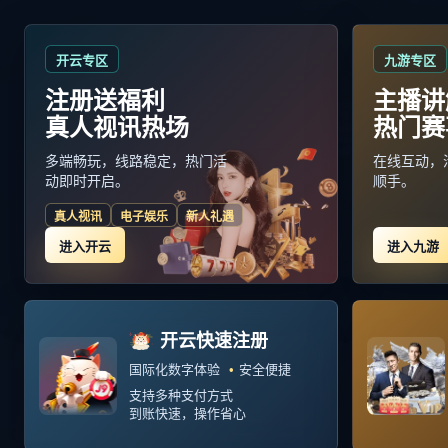
首页
首页
首页
包含"离谱！清晨斯图加特扳平良机裁判都看呆了"标签
深度分享
错失扳
速直播
门偏出！
xiaomi